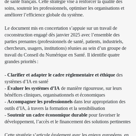
de santé français. Cette stratégie vise à renforcer la qualité des
soins, soutenir les professionnels, optimiser les organisations et
améliorer l’efficience globale du système.
Le document mis en concertation s’appuie sur un travail de
coconstruction engagé dès janvier 2025 avec l’ensemble des
parties prenantes (professionnels de santé, patients, industriels,
chercheurs, usagers, institutions) réunies au sein d’un groupe de
travail du Conseil du Numérique en Santé. Il identifie quatre
grandes priorités :
-
Clarifier et adapter le cadre réglementaire et éthique
des
systèmes d’IA en santé
-
Évaluer les systèmes d’IA
de manière rigoureuse, sur leurs
bénéfices cliniques, organisationnels et économiques
-
Accompagner les professionnels
dans leur appropriation des
outils d’IA, à travers la formation et la sensibilisation
-
Soutenir un cadre économique durable
pour favoriser le
développement, l’accès et le financement des solutions pertinentes
Cette stratégie s’articule également avec les enjeux européens, en