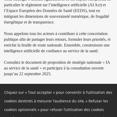
particulier le règlement sur l’intelligence artificielle (AI Act) et
l’Espace Européen des Données de Santé (EEDS), tout en
intégrant les dimensions de souveraineté numérique, de frugalité
énergétique et de transparence.
Nous appelons tous les acteurs à contribuer à cette concertation
publique afin de partager leurs retours, formuler leurs priorités, et
enrichir la feuille de route nationale. Ensemble, construisons une
intelligence artificielle de confiance au service de la santé.
Consultez le document de proposition de stratégie nationale « IA
au service de la santé » et participez à la consultation ouverte
jusqu’au 22 septembre 2025.
Cliquez sur « Tout accepter » pour consentir à l’utilisation des
Restez connectés !
cookies destinés à mesurer l’audience du site, « Refuser les
cookies optionnels » pour refuser l’utilisation des cookies
Site officiel
Linkedin
Twitter
Autres liens