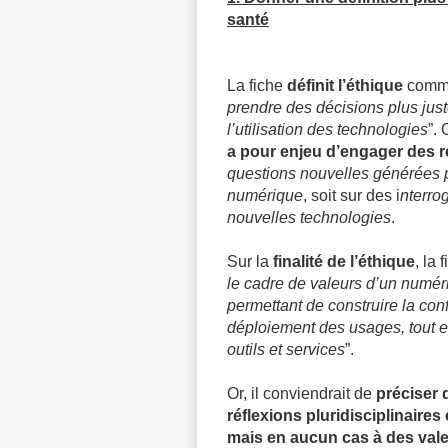
santé
La fiche
définit l’éthique
comme
prendre des décisions plus jus
l’utilisation des technologies
”. 
a pour enjeu d’engager des ré
questions nouvelles générées 
numérique
, soit sur des i
nterro
nouvelles technologies
.
Sur la
finalité de l’éthique
, la
le cadre de valeurs d’un numéri
permettant de construire la con
déploiement des usages, tout e
outils et services
”.
Or, il conviendrait de
préciser 
réflexions pluridisciplinaires
mais en aucun cas à des val