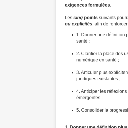
exigences formulées
.
Les
cinq
points
suivants pourra
ou explicités
, afin de renforcer
1. Donner une définition 
santé ;
2. Clarifier la place des
numérique en santé ;
3. Articuler plus explicite
juridiques existantes ;
4. Anticiper les réflexion
émergentes ;
5. Consolider la progress
1. Donner une définition plu