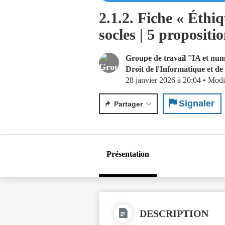
2.1.2. Fiche « Éthiq
socles | 5 propositio
Groupe de travail ''IA et num
Droit de l'Informatique et d
28 janvier 2026 à 20:04
•
Modi
Signaler
Partager
Présentation
DESCRIPTION