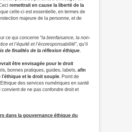
 Ceci
remettrait en cause la liberté de la
que celle-ci est essentielle, en termes de
rotection majeure de la personne, et de
our ce qui concerne “
la bienfaisance, la non-
tice et l’équité et l’écoresponsabilité
”, qu’il
s de finalités de la réflexion éthique
.
vrait être envisagée pour le droit
iels, bonnes pratiques, guides, labels,
afin
 l’éthique et le droit souple
.
Point de
“
Ethique des services numériques en santé
 il convient de ne pas confondre droit et
gers dans la gouvernance éthique du