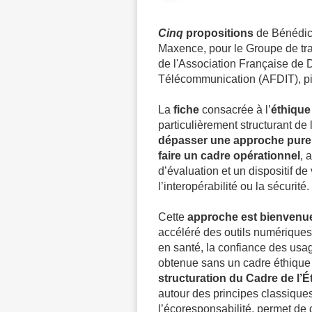
Cinq
propositions
de
Bénédic
Maxence
, pour le
Groupe de tra
de l'
Association Française de Dr
Télécommunication
(
AFDIT
), 
La
fiche
consacrée à l’
éthique
particulièrement structurant de 
dépasser une approche purem
faire un cadre opérationnel
, 
d’évaluation et un dispositif de 
l’interopérabilité ou la sécurité.
Cette
approche est bienvenu
accéléré des outils numériques,
en santé, la confiance des usag
obtenue sans un cadre éthique l
structuration du Cadre de l
autour des principes classiques
l’écoresponsabilité, permet de