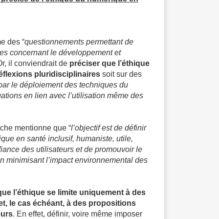
 des “
questionnements permettant de
tes concernant le développement et
Or, il conviendrait de
préciser que l’éthique
flexions pluridisciplinaires
soit sur des
par le déploiement des techniques du
gations en lien avec l’utilisation même des
 fiche mentionne que “
l’objectif est de définir
que en santé inclusif, humaniste, utile,
fiance des utilisateurs et de promouvoir le
n minimisant l’impact environnemental des
que l’éthique se limite uniquement à des
 et, le cas échéant, à des propositions
eurs
. En effet, définir, voire même imposer