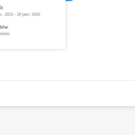
ôt
éc. 2024
-
28 janv. 2026
hèse
ontinu