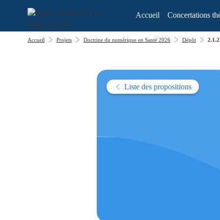
Aller au menu
Aller au contenu
Accueil
Concertations th
Accueil
Projets
Doctrine du numérique en Santé 2026
Dépôt
2.1.2
Liste des propositions