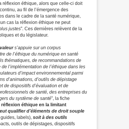
a réflexion éthique, alors que celle-ci doit
ontinu, au fil de l’émergence des
es dans le cadre de la santé numérique,
n cas la réflexion éthique ne peut
plus justes
”. Ces dernières relèvent de la
bliques et du législateur.
 valeur
s’appuie sur un corpus
dre de l’éthique du numérique en santé
iels thématiques, de recommandations de
 de l’implémentation de l’éthique dans les
culateurs d’impact environnemental parmi
ms d’animations, d’outils de dépistage
et de dispositifs d’évaluation et de
 professionnels de santé, des entreprises du
gers du système de santé
”, la fiche
réflexion éthique en la limitant
eut qualifier d’éléments de droit souple
 guides, labels),
soit à des outils
acts, outils de dépistages, dispositifs