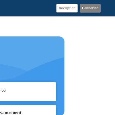
Inscription
Connexion
-60
avancement