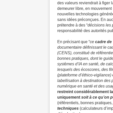
des valeurs reviendrait à figer l
demeurer libre, en mouvement c
nouvelles technologies généré
sans idées préconçues. En aucu
prétendre à des “
décisions les 
responsabilité des autorités pu
En précisant que “
ce
cadre de
documentaire définissant le ca
(CENS), constitué de référent
bonnes pratiques, dont le guide
systèmes d’IA en santé, de cal
lesquels des écoscores, des fil
(plateforme d’éthico-vigilance) 
labellisation à destination des
numérique en santé et des usa
restreint considérablement la 
uniquement
soit à ce qu’on p
(référentiels, bonnes pratiques,
techniques
(calculateurs d’imp