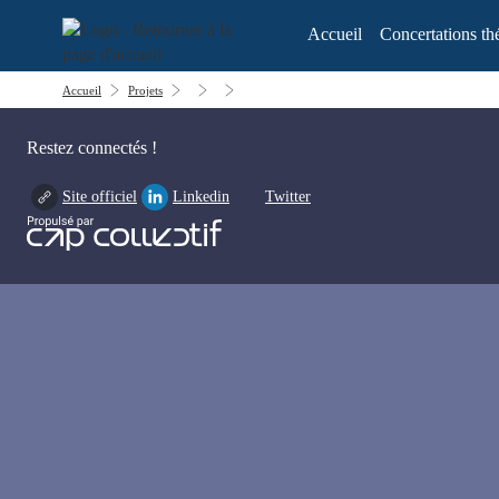
Aller au menu
Aller au contenu
Accueil
Concertations th
Accueil
Projets
Restez connectés !
Site officiel
Linkedin
Twitter