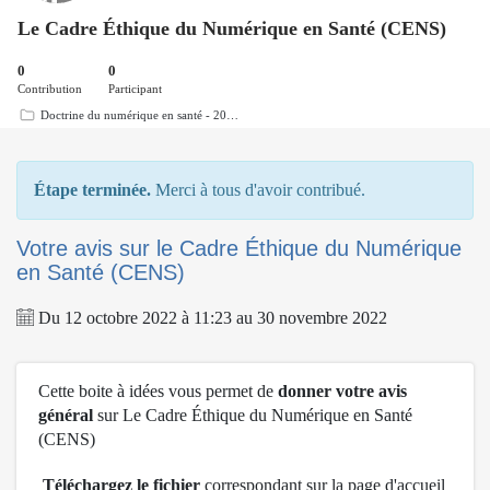
Le Cadre Éthique du Numérique en Santé (CENS)
0
0
Contribution
Participant
Doctrine du numérique en santé - 20…
Étape terminée.
Merci à tous d'avoir contribué.
Votre avis sur le Cadre Éthique du Numérique
en Santé (CENS)
Du
12 octobre 2022
à
11:23
au
30 novembre 2022
Cette boite à idées vous permet de
donner votre avis
général
sur Le Cadre Éthique du Numérique en Santé
(CENS)
T
éléchargez le fichier
correspondant sur la
page d'accueil