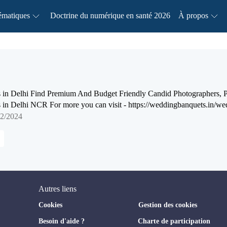
ématiques
Doctrine du numérique en santé 2026
À propos
 in Delhi Find Premium And Budget Friendly Candid Photographers, 
in Delhi NCR For more you can visit - https://weddingbanquets.in/wed
12/2024
Autres liens
Cookies
Gestion des cookies
Besoin d'aide ?
Charte de participation