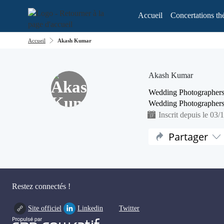
Aller au menu
Aller au contenu
Accueil
Concertations th
Accueil
Akash Kumar
Akash Kumar
Wedding Photographers
Wedding Photographers 
Inscrit depuis le 03/
Partager
Restez connectés !
Site officiel
Linkedin
Twitter