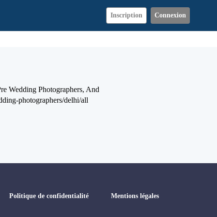
Inscription
Connexion
Pre Wedding Photographers, And
ding-photographers/delhi/all
Politique de confidentialité
Mentions légales