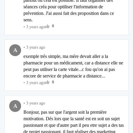
partout ou cela est possible. Il faut organiser des
séances créa pour optiliser l'information de
prévention. J'ai aussi fait des proposition dans ce
sens.
0
•
3 years ago
•
3 years ago
A
exemple trés simple, ma mère devait aller a la
pharmacie pour un médicament, car a distance elle ne
peut pas utiliser la carte vitale...c fou qu'on ai pas
encore de service de pharmacie a distance...
0
•
3 years ago
•
3 years ago
A
Bonjour, pas sur que l'argent soit la première
motivation. Dés lors que la santé est en soit un sujet
passionant et que d'autre part il peu etre sujet a des tas
de projet passionant, il faut réaliser des marketing