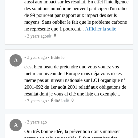
aussi aux impact sur les résultat. En effet l'intelligence
des solutions numérique peuvent participer d'un ratio
de 99 pourcent par rapport aux impact des seuls
moyens. Sans oublier le fait que le probleme carbone
ne représenté que 1 pourcent...
Afficher la suite
0
•
3 years ago
•
3 years ago
•
Édité le
A
c'est bien beau de prétendre que vous voulez vos
mettre au niveau de l'Europe mais déja vous n'etes
meme pas au niveau nationale sur LOI organique n°
2001-692 du 1er août 2001 relatif aux obligations de
résultat dont je vous ai cité une liste en exemple...
0
•
3 years ago
•
Édité le
•
3 years ago
A
Oui trés bonne idée, la prévention doit s'immisser