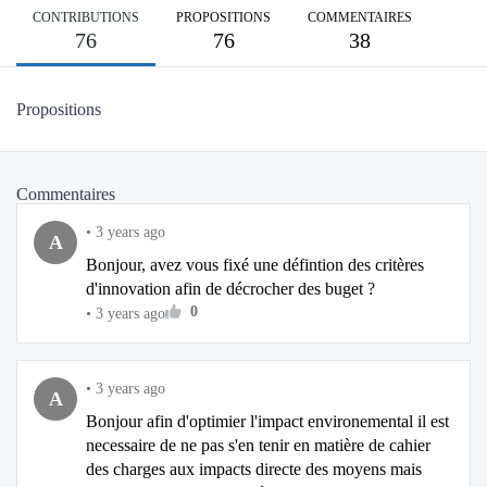
CONTRIBUTIONS
PROPOSITIONS
COMMENTAIRES
76
76
38
Propositions
Commentaires
•
3 years ago
A
Bonjour, avez vous fixé une défintion des critères
d'innovation afin de décrocher des buget ?
0
•
3 years ago
•
3 years ago
A
Bonjour afin d'optimier l'impact environemental il est
necessaire de ne pas s'en tenir en matière de cahier
des charges aux impacts directe des moyens mais