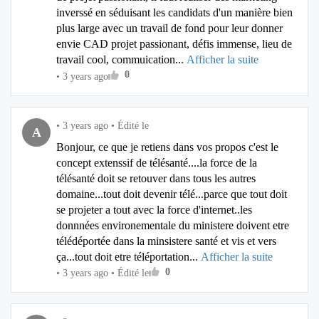
inverssé en séduisant les candidats d'un manière bien
plus large avec un travail de fond pour leur donner
envie CAD projet passionant, défis immense, lieu de
travail cool, commuication...
Afficher la suite
0
•
3 years ago
•
3 years ago
•
Édité le
A
Bonjour, ce que je retiens dans vos propos c'est le
concept extenssif de télésanté....la force de la
télésanté doit se retouver dans tous les autres
domaine...tout doit devenir télé...parce que tout doit
se projeter a tout avec la force d'internet..les
donnnées environementale du ministere doivent etre
télédéportée dans la minsistere santé et vis et vers
ça...tout doit etre téléportation...
Afficher la suite
0
•
3 years ago
•
Édité le