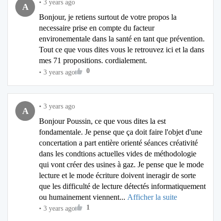
•
3 years ago
A
Bonjour, je retiens surtout de votre propos la
necessaire prise en compte du facteur
environementale dans la santé en tant que prévention.
Tout ce que vous dites vous le retrouvez ici et la dans
mes 71 propositions. cordialement.
0
•
3 years ago
•
3 years ago
A
Bonjour Poussin, ce que vous dites la est
fondamentale. Je pense que ça doit faire l'objet d'une
concertation a part entière orienté séances créativité
dans les condtions actuelles vides de méthodologie
qui vont créer des usines à gaz. Je pense que le mode
lecture et le mode écriture doivent ineragir de sorte
que les difficulté de lecture détectés informatiquement
ou humainement viennent...
Afficher la suite
1
•
3 years ago